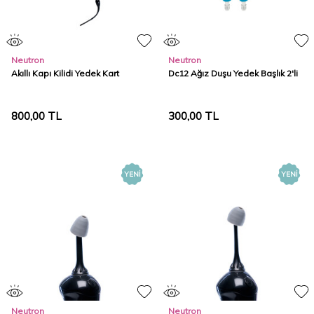
Neutron
Neutron
Akıllı Kapı Kilidi Yedek Kart
Dc12 Ağız Duşu Yedek Başlık 2'li
800,00
TL
300,00
TL
YENI
YENI
Neutron
Neutron