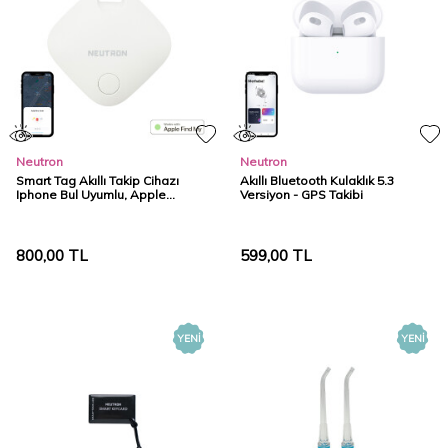
Neutron
Neutron
Smart Tag Akıllı Takip Cihazı
Akıllı Bluetooth Kulaklık 5.3
Iphone Bul Uyumlu, Apple
Versiyon - GPS Takibi
Lisanslı
800,00
TL
599,00
TL
YENI
YENI