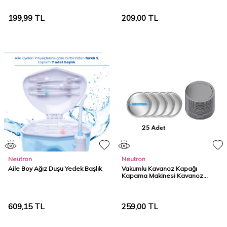
199,99
TL
209,00
TL
Neutron
Neutron
Aile Boy Ağız Duşu Yedek Başlık
Vakumlu Kavanoz Kapağı
Kapama Makinesi Kavanoz
Kapağı - Büyük
609,15
TL
259,00
TL