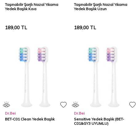
Taşınabilir Şarjlı Nazal Yıkama
Taşınabilir Şarjlı Nazal Yıkama
Yedek Başlık Kısa
Yedek Başlık Uzun
189,00
TL
189,00
TL
Dr.Bei
Dr.Bei
BET-C01 Clean Yedek Başlık
Sensitive Yedek Başlık (BET-
C01&GY3 UYUMLU)