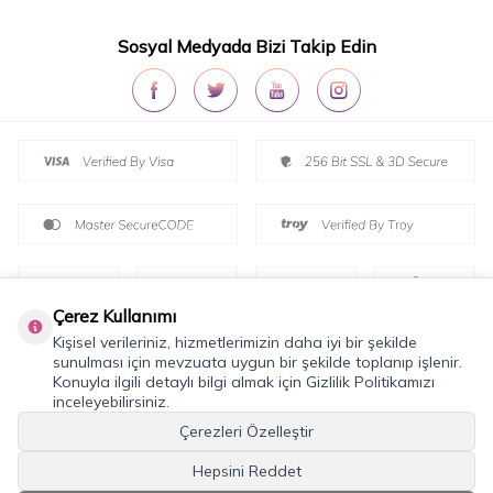
Sosyal Medyada Bizi Takip Edin
Çerez Kullanımı
Kişisel verileriniz, hizmetlerimizin daha iyi bir şekilde
sunulması için mevzuata uygun bir şekilde toplanıp işlenir.
Konuyla ilgili detaylı bilgi almak için Gizlilik Politikamızı
inceleyebilirsiniz.
T
-Soft
E-Ticaret
Sistemleriyle Hazırlanmıştır.
Çerezleri Özelleştir
Hepsini Reddet