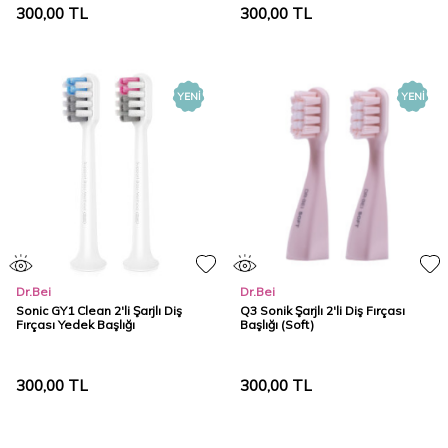
300,00
TL
300,00
TL
YENI
YENI
Dr.Bei
Dr.Bei
Sonic GY1 Clean 2'li Şarjlı Diş
Q3 Sonik Şarjlı 2'li Diş Fırçası
Fırçası Yedek Başlığı
Başlığı (Soft)
300,00
TL
300,00
TL