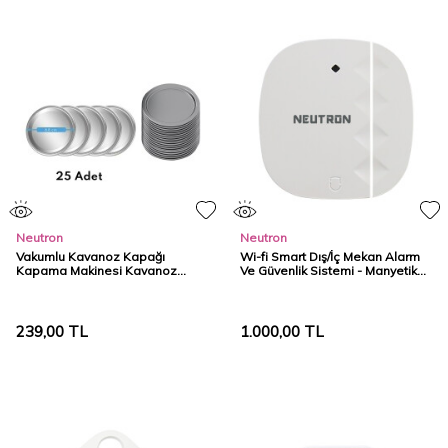
Neutron
Neutron
Vakumlu Kavanoz Kapağı
Wi-fi Smart Dış/İç Mekan Alarm
Kapama Makinesi Kavanoz
Ve Güvenlik Sistemi - Manyetik
Kapağı - Küçük
Kontak
239,00
TL
1.000,00
TL