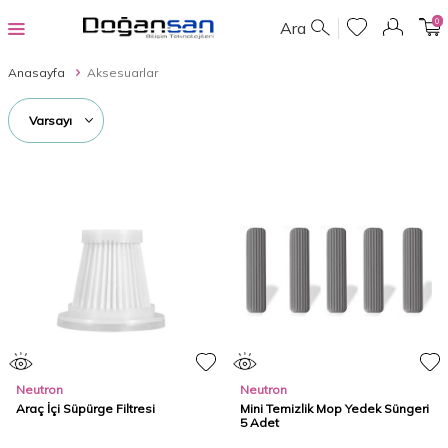
0
Ara
Anasayfa
Aksesuarlar
Neutron
Neutron
Araç İçi Süpürge Filtresi
Mini Temizlik Mop Yedek Süngeri
5 Adet