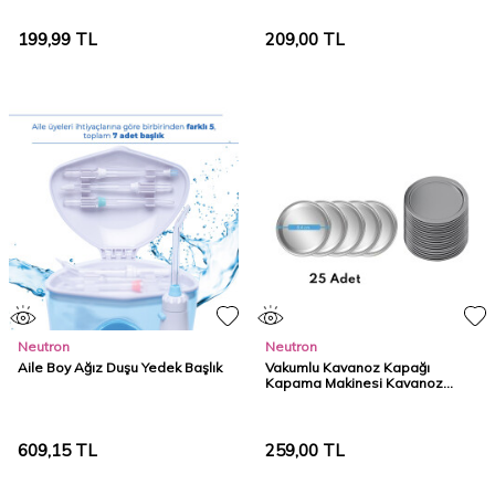
199,99
TL
209,00
TL
Neutron
Neutron
Aile Boy Ağız Duşu Yedek Başlık
Vakumlu Kavanoz Kapağı
Kapama Makinesi Kavanoz
Kapağı - Büyük
609,15
TL
259,00
TL