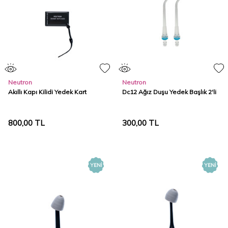
Neutron
Neutron
Akıllı Kapı Kilidi Yedek Kart
Dc12 Ağız Duşu Yedek Başlık 2'li
800,00
TL
300,00
TL
YENI
YENI