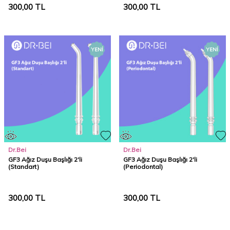
300,00
TL
300,00
TL
YENI
YENI
Dr.Bei
Dr.Bei
GF3 Ağız Duşu Başlığı 2'li
GF3 Ağız Duşu Başlığı 2'li
(Standart)
(Periodontal)
300,00
TL
300,00
TL