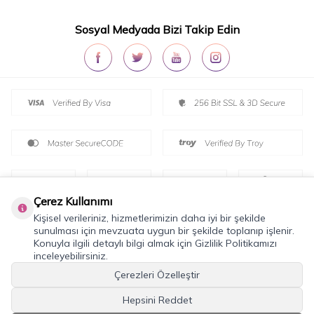
Sosyal Medyada Bizi Takip Edin
Çerez Kullanımı
Kişisel verileriniz, hizmetlerimizin daha iyi bir şekilde
sunulması için mevzuata uygun bir şekilde toplanıp işlenir.
Konuyla ilgili detaylı bilgi almak için Gizlilik Politikamızı
inceleyebilirsiniz.
T
-Soft
E-Ticaret
Sistemleriyle Hazırlanmıştır.
Çerezleri Özelleştir
Hepsini Reddet