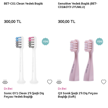
BET-C01 Clean Yedek Başlık
Sensitive Yedek Başlık (BET-
C01&GY3 UYUMLU)
300,00
TL
300,00
TL
YENI
YENI
Dr.Bei
Dr.Bei
Sonic GY1 Clean 2'li Şarjlı Diş
Q3 Sonik Şarjlı 2'li Diş Fırçası
Fırçası Yedek Başlığı
Başlığı (Soft)