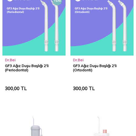
YENI
Dr.Bei
Dr.Bei
GF3 Ağız Duşu Başlığı 2'li
GF3 Ağız Duşu Başlığı 2'li
(Periodontal)
(Ortodonti)
300,00
TL
300,00
TL