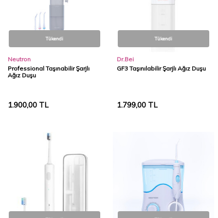
Tükendi
Tükendi
Neutron
Dr.Bei
Professional Taşınabilir Şarjlı
GF3 Taşınılabilir Şarjlı Ağız Duşu
Ağız Duşu
1.900,00
TL
1.799,00
TL