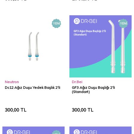
YENI
YENI
Neutron
Dr.Bei
Dc12 Ağız Duşu Yedek Başlık 2'li
GF3 Ağız Duşu Başlığı 2'li
(Standart)
300,00
TL
300,00
TL