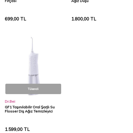
Fırçası
Ağız Duşu
699,00
TL
1.800,00
TL
Tükendi
Dr.Bei
GF1 Taşınılabilir Oral Şarjlı Su
Flosser Diş Ağız Temizleyici
1.599,00
TL