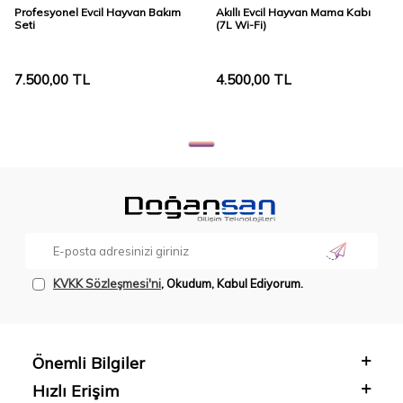
Profesyonel Evcil Hayvan Bakım
Akıllı Evcil Hayvan Mama Kabı
Seti
(7L Wi-Fi)
7.500,00
TL
4.500,00
TL
KVKK Sözleşmesi'ni
, Okudum, Kabul Ediyorum.
Önemli Bilgiler
Hızlı Erişim