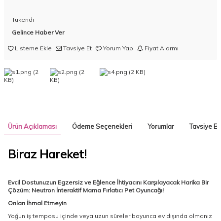
Tükendi
Gelince Haber Ver
Listeme Ekle
Tavsiye Et
Yorum Yap
Fiyat Alarmı
Ürün Açıklaması
Ödeme Seçenekleri
Yorumlar
Tavsiye Et
Biraz Hareket!
Evcil Dostunuzun Egzersiz ve Eğlence İhtiyacını Karşılayacak Harika Bir
Çözüm: Neutron İnteraktif Mama Fırlatıcı Pet Oyuncağı!
Onları İhmal Etmeyin
Yoğun iş temposu içinde veya uzun süreler boyunca ev dışında olmanız