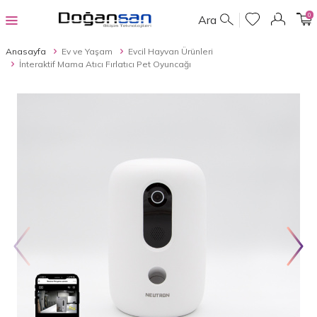
0
Ara
Anasayfa
Ev ve Yaşam
Evcil Hayvan Ürünleri
İnteraktif Mama Atıcı Fırlatıcı Pet Oyuncağı