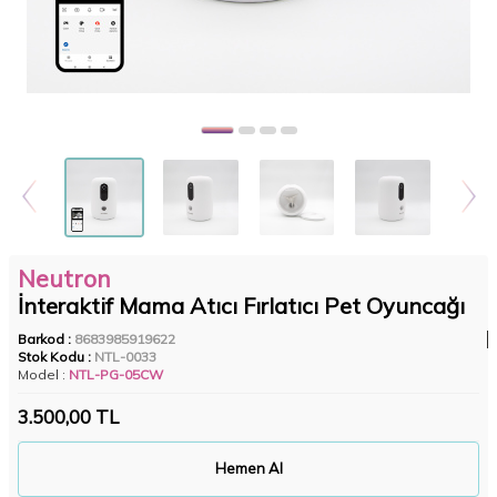
Neutron
İnteraktif Mama Atıcı Fırlatıcı Pet Oyuncağı
Barkod :
8683985919622
Stok Kodu :
NTL-0033
Model :
NTL-PG-05CW
3.500,00
TL
Hemen Al