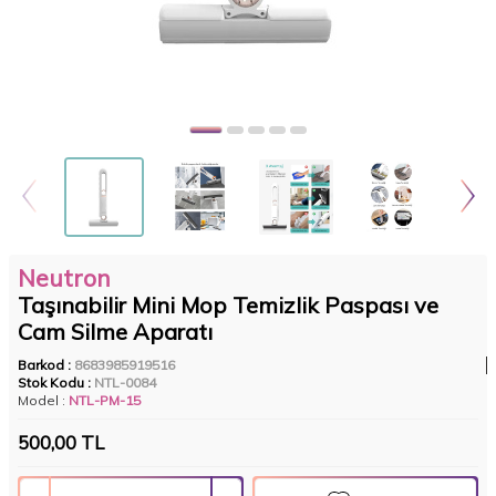
Neutron
Taşınabilir Mini Mop Temizlik Paspası ve
Cam Silme Aparatı
Barkod :
8683985919516
Stok Kodu :
NTL-0084
Model :
NTL-PM-15
500,00
TL