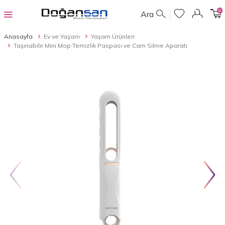
0
Ara
Anasayfa
Ev ve Yaşam
Yaşam Ürünleri
Taşınabilir Mini Mop Temizlik Paspası ve Cam Silme Aparatı