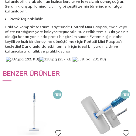
kullanılabilir. Islak alanları hızlıca kurular ve lekesiz bir sonuç sağlar.
Seramik, ahşap, laminant, vinil gibi çeşitli zemin türlerinde rahatça
kullanılabilir.
Pratik Taşınabilirlik:
Hafif ve kompakt tasarımı sayesinde Portatif Mini Paspas, evde veya
ofiste istediğiniz yere kolayca taşınabilir. Bu özellik, temizlik ihtiyacınız
olduğu her an yanınızda pratik bir çözüm sunar. Ev temizliğini daha
keyifli ve hızlı bir deneyime dönüştürmek için Portatif Mini Paspas'ı
keşfedin! Dar alanlarda etkili temizlik için ideal bir yardımcıdır ve
kullanıcılara rahatlık ve pratiklik sunar.
BENZER ÜRÜNLER
YENI
YENI