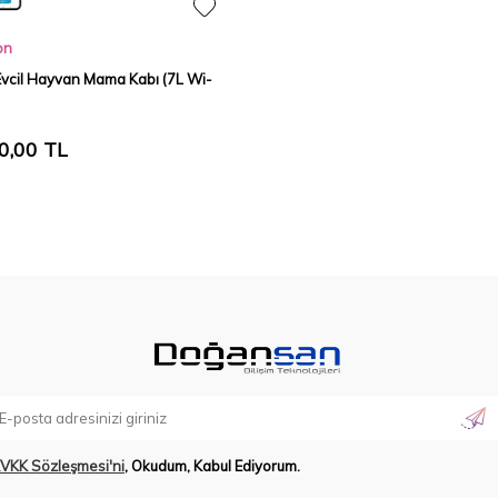
on
 Evcil Hayvan Mama Kabı (7L Wi-
0,00
TL
VKK Sözleşmesi'ni
, Okudum, Kabul Ediyorum.