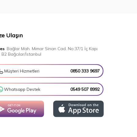
ze Ulaşın
Bağlar Mah. Mimar Sinan Cad. No:37/1 İç Kapı
res
 B2 Bağcılar/İstanbul
Müşteri Hizmetleri
0850 333 9697
Whatsapp Destek
0549 507 8992