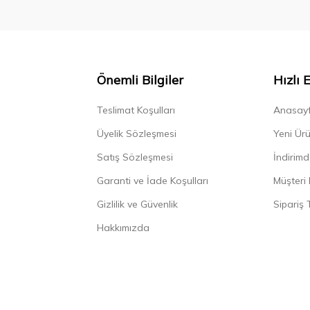
Önemli Bilgiler
Hızlı 
Teslimat Koşulları
Anasay
Üyelik Sözleşmesi
Yeni Ürü
Satış Sözleşmesi
İndirimd
Garanti ve İade Koşulları
Müşteri 
Gizlilik ve Güvenlik
Sipariş 
Hakkımızda