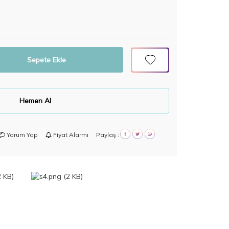
Sepete Ekle
Hemen Al
Yorum Yap
Fiyat Alarmı
Paylaş :