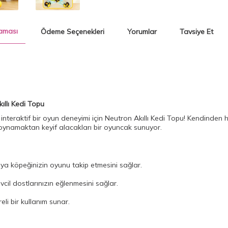
aması
Ödeme Seçenekleri
Yorumlar
Tavsiye Et
kıllı Kedi Topu
e interaktif bir oyun deneyimi için Neutron Akıllı Kedi Topu! Kendinden ha
 oynamaktan keyif alacakları bir oyuncak sunuyor.
ya köpeğinizin oyunu takip etmesini sağlar.
vcil dostlarınızın eğlenmesini sağlar.
i bir kullanım sunar.