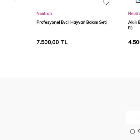
Neutron
Neutr
Profesyonel Evcil Hayvan Bakım Seti
Akıllı
Fi)
7.500,00
TL
4.50
K