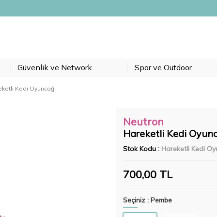
Güvenlik ve Network
Spor ve Outdoor
ketli Kedi Oyuncağı
Neutron
Hareketli Kedi Oyun
Stok Kodu :
Hareketli Kedi O
700,00
TL
Seçiniz :
Pembe