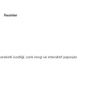
Resimler
reketli özelliği, canlı rengi ve interaktif yapısıyla