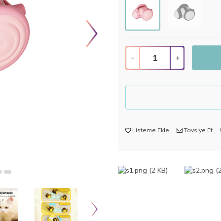
Listeme Ekle
Tavsiye Et