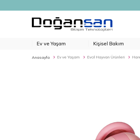
Ev ve Yaşam
Kişisel Bakım
Ev ve Yaşam
Evcil Hayvan Ürünleri
Hare
Anasayfa