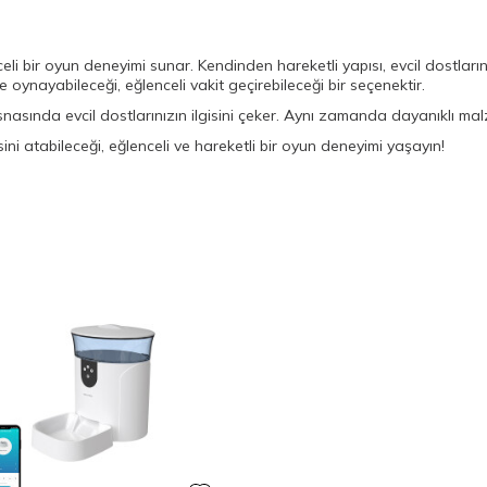
celi bir oyun deneyimi sunar. Kendinden hareketli yapısı, evcil dostların
e oynayabileceği, eğlenceli vakit geçirebileceği bir seçenektir.
snasında evcil dostlarınızın ilgisini çeker. Aynı zamanda dayanıklı mal
isini atabileceği, eğlenceli ve hareketli bir oyun deneyimi yaşayın!